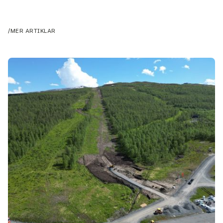
/
MER ARTIKLAR