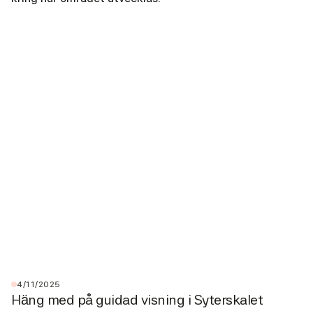
4/11/2025
Häng med på guidad visning i Syterskalet