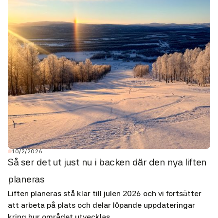
10/2/2026
Så ser det ut just nu i backen där den nya liften
planeras
Liften planeras stå klar till julen 2026 och vi fortsätter
att arbeta på plats och delar löpande uppdateringar
kring hur området utvecklas.