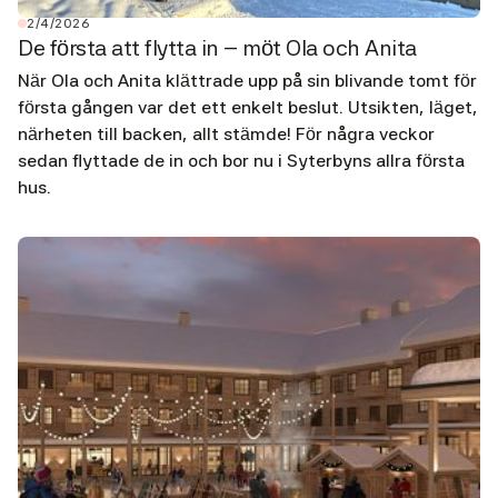
2/4/2026
De första att flytta in – möt Ola och Anita
När Ola och Anita klättrade upp på sin blivande tomt för
första gången var det ett enkelt beslut. Utsikten, läget,
närheten till backen, allt stämde! För några veckor
sedan flyttade de in och bor nu i Syterbyns allra första
hus.