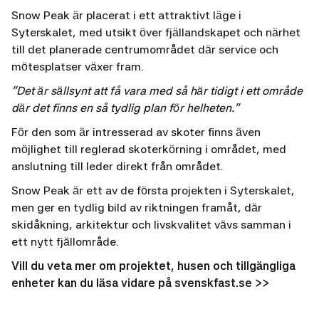
Snow Peak är placerat i ett attraktivt läge i
Syterskalet, med utsikt över fjällandskapet och närhet
till det planerade centrumområdet där service och
mötesplatser växer fram.
“Det är sällsynt att få vara med så här tidigt i ett område
där det finns en så tydlig plan för helheten.”
För den som är intresserad av skoter finns även
möjlighet till reglerad skoterkörning i området, med
anslutning till leder direkt från området.
Snow Peak är ett av de första projekten i Syterskalet,
men ger en tydlig bild av riktningen framåt, där
skidåkning, arkitektur och livskvalitet vävs samman i
ett nytt fjällområde.
Vill du veta mer om projektet, husen och tillgängliga
enheter kan du läsa vidare på
svenskfast.se >>