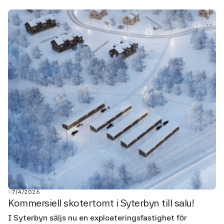
7/4/2026
Kommersiell skotertomt i Syterbyn till salu!
I Syterbyn säljs nu en exploateringsfastighet för