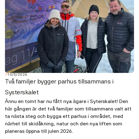
10/5/2026
Två familjer bygger parhus tillsammans i
Systerskalet
Ännu en tomt har nu fått nya ägare i Syterskalet! Den
här gången är det två familjer som tillsammans valt att
ta nästa steg och bygga ett parhus i området, med
närhet till skidåkning, natur och den nya liften som
planeras öppna till julen 2026.