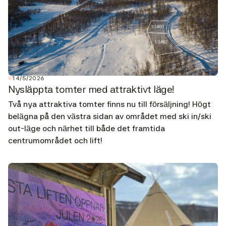
14/5/2026
Nysläppta tomter med attraktivt läge!
Två nya attraktiva tomter finns nu till försäljning! Högt
belägna på den västra sidan av området med ski in/ski
out-läge och närhet till både det framtida
centrumområdet och lift!