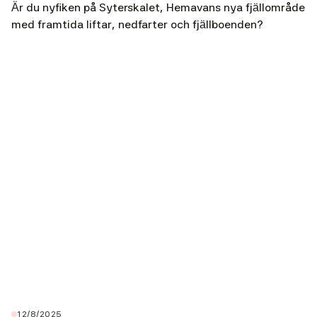
Är du nyfiken på Syterskalet, Hemavans nya fjällområde
med framtida liftar, nedfarter och fjällboenden?
12/8/2025