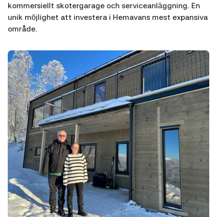
kommersiellt skotergarage och serviceanläggning. En
unik möjlighet att investera i Hemavans mest expansiva
område.