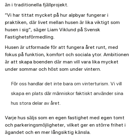
än i traditionella fjällprojekt.
“Vi har tittat mycket på hur alpbyar fungerar i
praktiken, där livet mellan husen är lika viktigt som
husen i sig", säger Liam Viklund på Svensk
Fastighetsförmedling.
Husen är utformade för att fungera året runt, med
fokus på funktion, komfort och sociala ytor. Ambitionen
är att skapa boenden där man vill vara lika mycket
under sommar och höst som under vintern.
För oss handlar det inte bara om vinterturism. Vi vill
skapa en plats där människor faktiskt använder sina
hus stora delar av året.
Varje hus säljs som en egen fastighet med egen tomt
och parkeringsmöjligheter, vilket ger en större frihet i
ägandet och en mer långsiktig känsla.