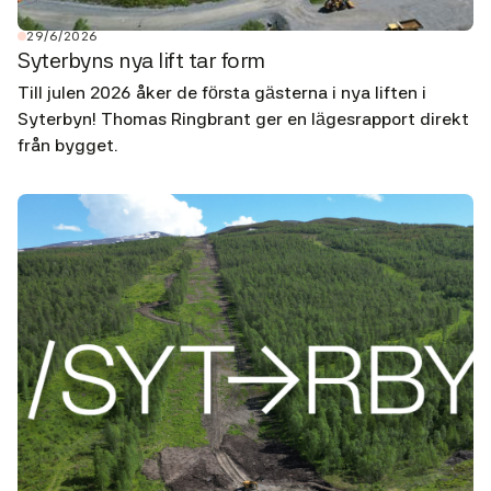
29/6/2026
Syterbyns nya lift tar form
Till julen 2026 åker de första gästerna i nya liften i
Syterbyn! Thomas Ringbrant ger en lägesrapport direkt
från bygget.